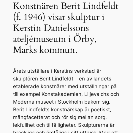
Konstnären Berit Lindfeldt
(f. 1946) visar skulptur i
Kerstin Danielssons
ateljémuseum i Örby,
Marks kommun.
Årets utställare i Kerstins verkstad är
skulptören Berit Lindfeldt – en av landets
etablerade konstnärer med utställningar på
till exempel Konstakademien, Liljevalchs och
Moderna museet i Stockholm bakom sig.
Berit Lindfeldts konstnärskap är poetiskt,
mångfacetterat och rör sig mellan sorg,
lekfullhet och tillfälligheter. Skulpturerna är
bräckliga och ömtåliga i sitt uttryck. Med ett