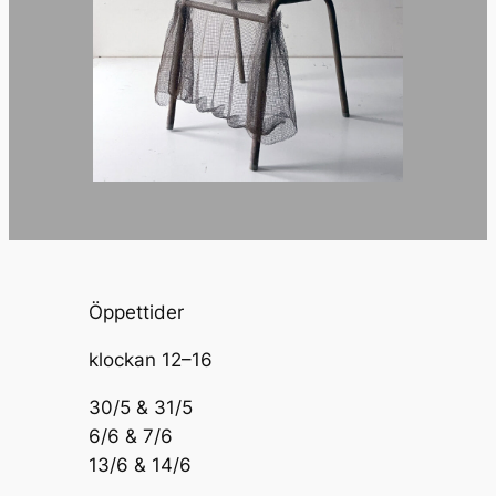
Öppettider
klockan 12–16
30/5 & 31/5
6/6 & 7/6
13/6 & 14/6