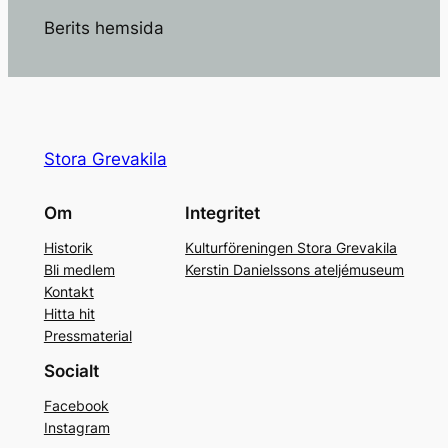
Berits hemsida
Stora Grevakila
Om
Integritet
Historik
Kulturföreningen Stora Grevakila
Bli medlem
Kerstin Danielssons ateljémuseum
Kontakt
Hitta hit
Pressmaterial
Socialt
Facebook
Instagram