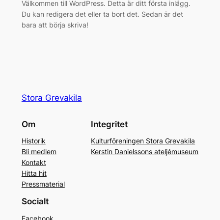
Välkommen till WordPress. Detta är ditt första inlägg.
Du kan redigera det eller ta bort det. Sedan är det
bara att börja skriva!
Stora Grevakila
Om
Integritet
Historik
Kulturföreningen Stora Grevakila
Bli medlem
Kerstin Danielssons ateljémuseum
Kontakt
Hitta hit
Pressmaterial
Socialt
Facebook